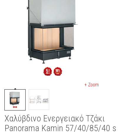
+ Zoom
Χαλύβδινο Ενεργειακό Τζάκι
Panorama Kamin 57/40/85/40 s