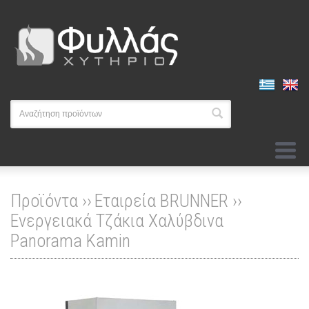
Προϊόντα ››
Εταιρεία BRUNNER
››
Ενεργειακά Τζάκια Χαλύβδινα
Panorama Kamin