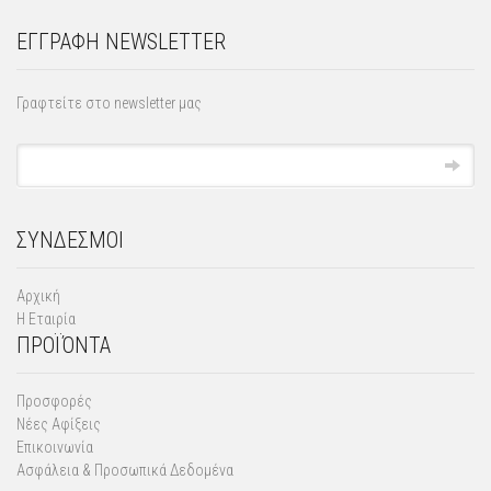
ΕΓΓΡΑΦΗ NEWSLETTER
Γραφτείτε στο newsletter μας
ΣΥΝΔΕΣΜΟΙ
Αρχική
Η Εταιρία
ΠΡΟΪΌΝΤΑ
Προσφορές
Νέες Αφίξεις
Επικοινωνία
Ασφάλεια & Προσωπικά Δεδομένα