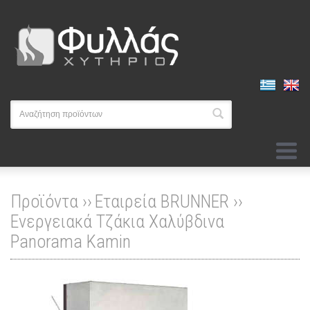
Προϊόντα ››
Εταιρεία BRUNNER
››
Ενεργειακά Τζάκια Χαλύβδινα
Panorama Kamin